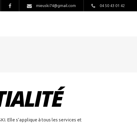
mieuski74@gmail.com
04 50 43 01 42
IALITÉ
. Elle s’applique à tous les services et