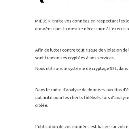
MIEUSKI traite vos données en respectant les lo
données dans la mesure nécessaire à l’exécution
Afin de lutter contre tout risque de violation d
sont transmises cryptées à nos services.
Nous utilisons le système de cryptage SSL, dans 
Dans le cadre d’analyse de données, aux fins d’
publicité pour les clients fidélisés, lors d’anal
ciblée.
L’utilisation de vos données est basée sur vot