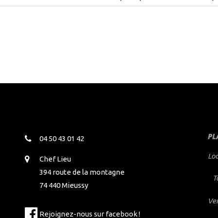
PL
04 50 43 01 42
Lo
Chef Lieu
394 route de la montagne
T
74 440 Mieussy
Ve
Rejoignez-nous sur facebook !