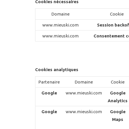
Cookies nécessaires
Domaine
Cookie
www.mieuski.com
Session backof
www.mieuski.com
Consentement c
Cookies analytiques
Partenaire
Domaine
Cookie
Google
www.mieuski.com
Google
Analytics
Google
www.mieuski.com
Google
Maps