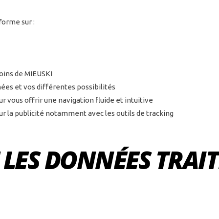
forme sur :
soins de MIEUSKI
ées et vos différentes possibilités
r vous offrir une navigation fluide et intuitive
ur la publicité notamment avec les outils de tracking
 LES DONNÉES TRAIT