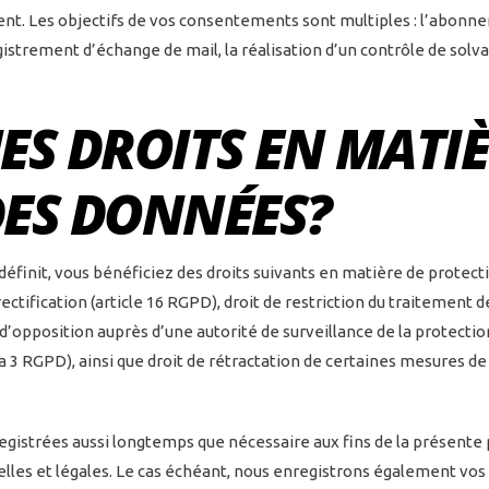
ent. Les objectifs de vos consentements sont multiples : l’abonnem
strement d’échange de mail, la réalisation d’un contrôle de solvab
ES DROITS EN MATIÈ
DES DONNÉES?
e définit, vous bénéficiez des droits suivants en matière de protect
rectification (article 16 RGPD), droit de restriction du traitement d
 d’opposition auprès d’une autorité de surveillance de la protectio
éa 3 RGPD), ainsi que droit de rétractation de certaines mesures d
gistrées aussi longtemps que nécessaire aux fins de la présente 
uelles et légales. Le cas échéant, nous enregistrons également vos