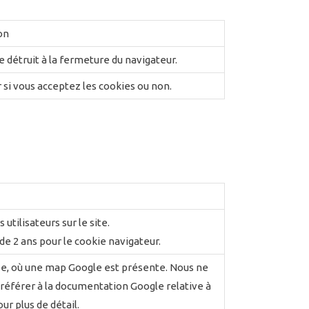
on
détruit à la fermeture du navigateur.
si vous acceptez les cookies ou non.
ilisateurs sur le site.
 de 2 ans pour le cookie navigateur.
prise, où une map Google est présente. Nous ne
référer à la documentation Google relative à
ur plus de détail.