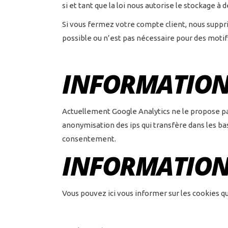
si et tant que la loi nous autorise le stockage à 
Si vous fermez votre compte client, nous suppr
possible ou n’est pas nécessaire pour des motif
INFORMATIONS
Actuellement Google Analytics ne le propose p
anonymisation des ips qui transfère dans les b
consentement.
INFORMATIONS
Vous pouvez ici vous informer sur les cookies que