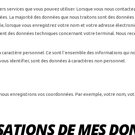
ers services que vous pouvez utiliser. Lorsque vous nous contactez
es. La majorité des données que nous traitons sont des données
ple, lorsque vous enregistrez votre nom et votre adresse électroni
t des données techniques concernant votre terminal. Nous recev
 à caractère personnel. Ce sont l’ensemble des informations qui 
vous identifier, sont des données à caractères non personnel.
, nous enregistrons vos coordonnées. Par exemple, votre nom, vo
ISATIONS DE MES DO