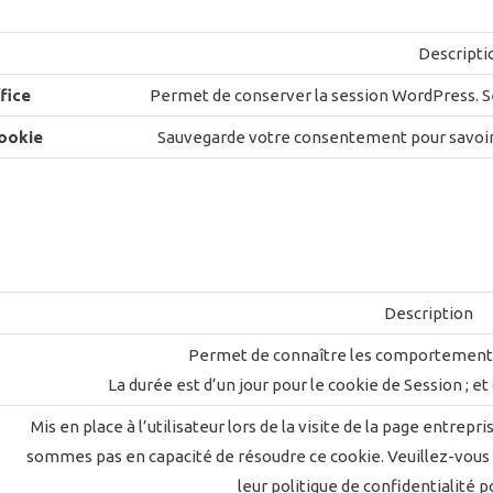
Descripti
fice
Permet de conserver la session WordPress. Se 
ookie
Sauvegarde votre consentement pour savoir 
Description
Permet de connaître les comportements ut
La durée est d’un jour pour le cookie de Session ; et
Mis en place à l’utilisateur lors de la visite de la page entre
sommes pas en capacité de résoudre ce cookie. Veuillez-vous 
leur politique de confidentialité po