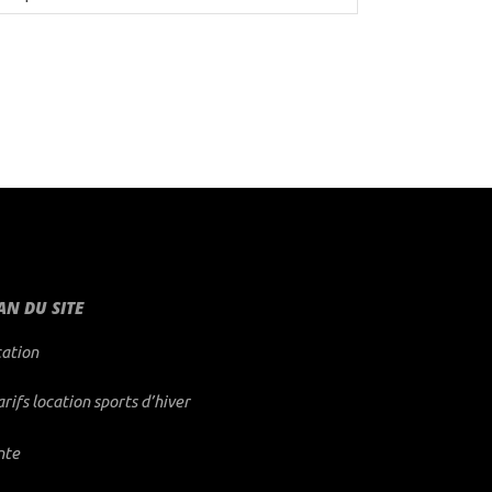
AN DU SITE
cation
arifs location sports d’hiver
nte