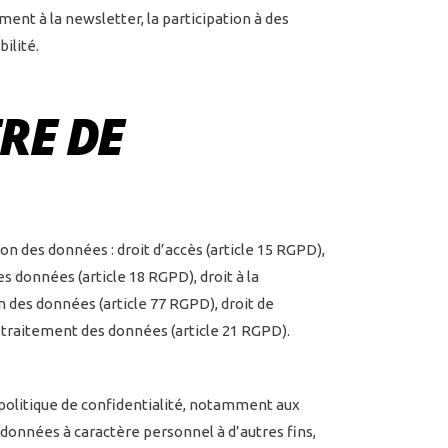
ent à la newsletter, la participation à des
ilité.
RE DE
ion des données : droit d’accès (article 15 RGPD),
es données (article 18 RGPD), droit à la
n des données (article 77 RGPD), droit de
e traitement des données (article 21 RGPD).
politique de confidentialité, notamment aux
 données à caractère personnel à d’autres fins,