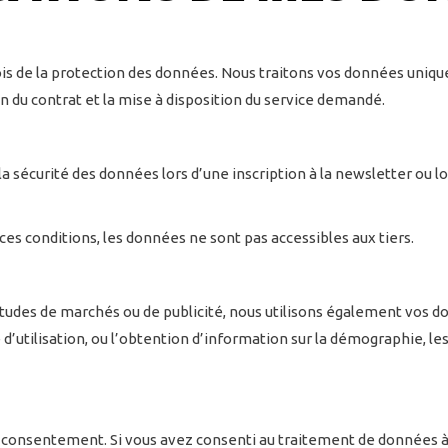
is de la protection des données. Nous traitons vos données unique
 du contrat et la mise à disposition du service demandé.
e la sécurité des données lors d’une inscription à la newsletter o
ces conditions, les données ne sont pas accessibles aux tiers.
études de marchés ou de publicité, nous utilisons également vos do
yse d’utilisation, ou l’obtention d’information sur la démographie, l
re consentement. Si vous avez consenti au traitement de données 