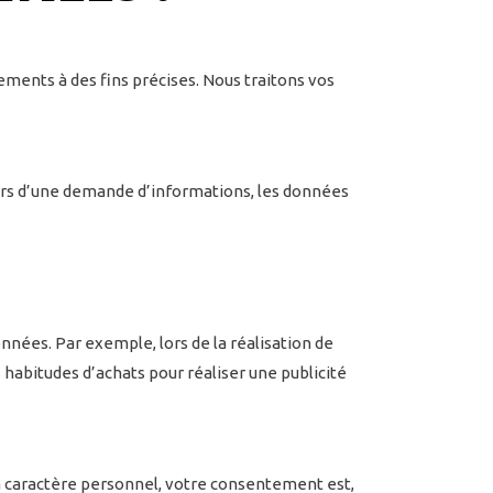
ments à des fins précises. Nous traitons vos
u lors d’une demande d’informations, les données
nnées. Par exemple, lors de la réalisation de
es habitudes d’achats pour réaliser une publicité
à caractère personnel, votre consentement est,