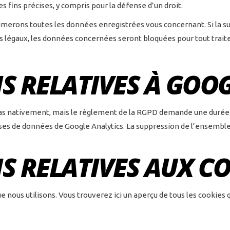
des fins précises, y compris pour la défense d’un droit.
imerons toutes les données enregistrées vous concernant. Si la s
s légaux, les données concernées seront bloquées pour tout trait
 RELATIVES À GOOG
as nativement, mais le règlement de la RGPD demande une durée d
ases de données de Google Analytics. La suppression de l’ensembl
 RELATIVES AUX CO
 nous utilisons. Vous trouverez ici un aperçu de tous les cookies q